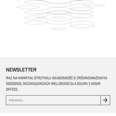
NEWSLETTER
RAZ NA KWARTAŁ OTRZYMUJ WIADOMOŚĆ O ZRÓWNOWAŻONYM
DESIGNIE, ROZWIĄZANIACH WELLBEING DLA BIURA I HOME
OFFICE.