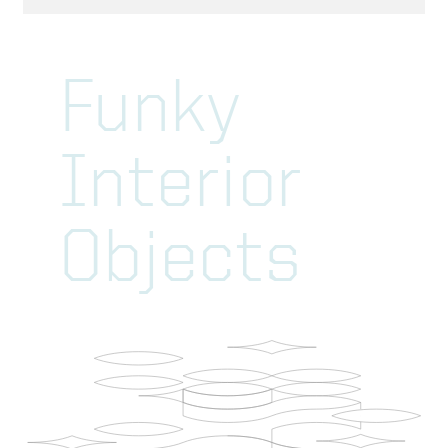
Funky
Interior
Objects