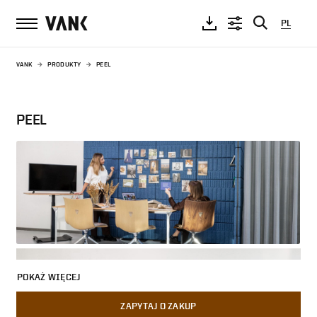
PL
VANK
PRODUKTY
PEEL
PEEL
POKAŻ WIĘCEJ
ZAPYTAJ O ZAKUP