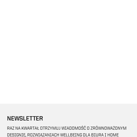
NEWSLETTER
RAZ NA KWARTAŁ OTRZYMUJ WIADOMOŚĆ O ZRÓWNOWAŻONYM
DESIGNIE, ROZWIĄZANIACH WELLBEING DLA BIURA I HOME