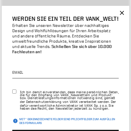
Kollektion Mont
WERDEN SIE EIN TEIL DER VANK_WELT!
Erhalten Sie unseren Newsletter über nachhaltiges
Design und Wohlfühllösungen für Ihren Arbeitsplatz
und andere öffentliche Räume. Entdecken Sie
umweltfreundliche Produkte, kreative Inspirationen
und aktuelle Trends.
Schließen Sie sich über 10.000
Fachleuten an!
EMAIL
Ich bin damit einverstanden, dass meine persönlichen Daten,
die für den Empfang von VANK_Newslettern und Produkt-
bzw. Dienstleistungsinformationen notwendig sind, gemäß
der
Datenschutzerklärung
von VANK verarbeitet werden. Der
dafür verantwortliche Administrator ist VANK Sp. z o.o. Sie
haben das Recht, den Newsletter jederzeit zu kündigen.
MIT * GEKENNZEICHNETE FELDER SIND PFLICHTFELDER ZUM AUSFÜLLEN
DES FORMULARS